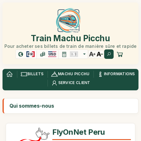
Train Machu Picchu
Pour acheter ses billets de train de manière sûre et rapide
FR
USD
BILLETS
MACHU PICCHU
INFORMATIONS
SERVICE CLIENT
Qui sommes-nous
FlyOnNet Peru