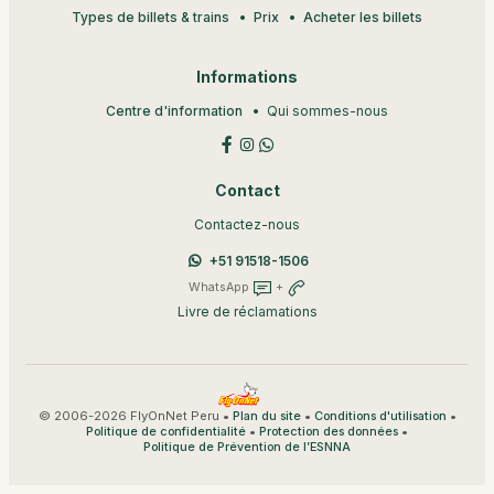
Types de billets & trains
Prix
Acheter les billets
Informations
Centre d'information
Qui sommes-nous
Contact
Contactez-nous
+51 91518-1506
WhatsApp
+
Livre de réclamations
© 2006-2026 FlyOnNet Peru •
•
•
Plan du site
Conditions d'utilisation
•
•
Politique de confidentialité
Protection des données
Politique de Prévention de l’ESNNA