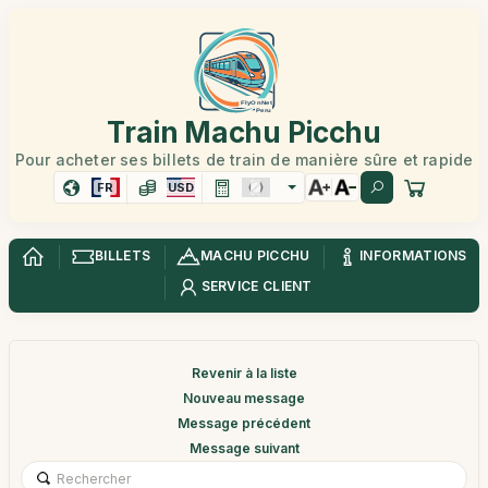
Train Machu Picchu
Pour acheter ses billets de train de manière sûre et rapide
FR
USD
BILLETS
MACHU PICCHU
INFORMATIONS
SERVICE CLIENT
Revenir à la liste
Nouveau message
Message précédent
Message suivant