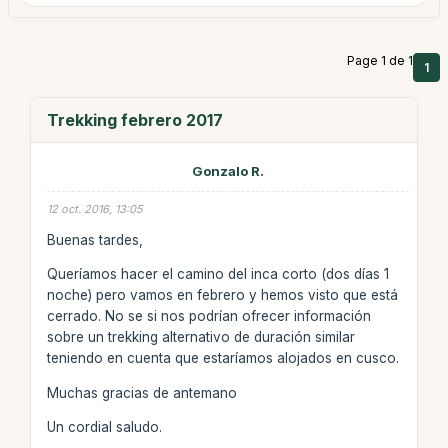
Page 1 de 1
1
Trekking febrero 2017
Gonzalo R.
12 oct. 2016, 13:05
Buenas tardes,
Queríamos hacer el camino del inca corto (dos días 1
noche) pero vamos en febrero y hemos visto que está
cerrado. No se si nos podrían ofrecer información
sobre un trekking alternativo de duración similar
teniendo en cuenta que estaríamos alojados en cusco.
Muchas gracias de antemano
Un cordial saludo.