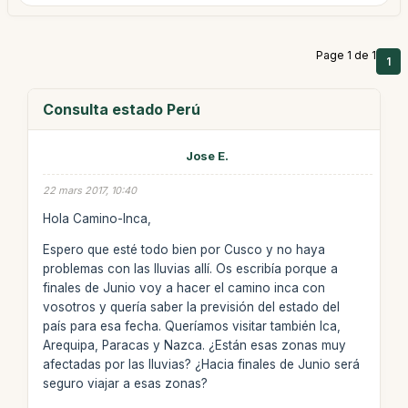
Page 1 de 1
1
Consulta estado Perú
Jose E.
22 mars 2017, 10:40
Hola Camino-Inca,
Espero que esté todo bien por Cusco y no haya
problemas con las lluvias allí. Os escribía porque a
finales de Junio voy a hacer el camino inca con
vosotros y quería saber la previsión del estado del
país para esa fecha. Queríamos visitar también Ica,
Arequipa, Paracas y Nazca. ¿Están esas zonas muy
afectadas por las lluvias? ¿Hacia finales de Junio será
seguro viajar a esas zonas?