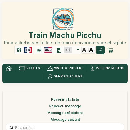
Train Machu Picchu
Pour acheter ses billets de train de manière sûre et rapide
FR
USD
BILLETS
MACHU PICCHU
INFORMATIONS
SERVICE CLIENT
Revenir à la liste
Nouveau message
Message précédent
Message suivant