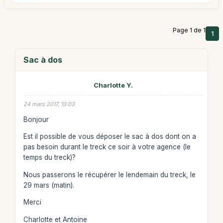
Page 1 de 1
1
Sac à dos
Charlotte Y.
24 mars 2017, 13:03
Bonjour
Est il possible de vous déposer le sac à dos dont on a
pas besoin durant le treck ce soir à votre agence (le
temps du treck)?
Nous passerons le récupérer le lendemain du treck, le
29 mars (matin).
Merci
Charlotte et Antoine