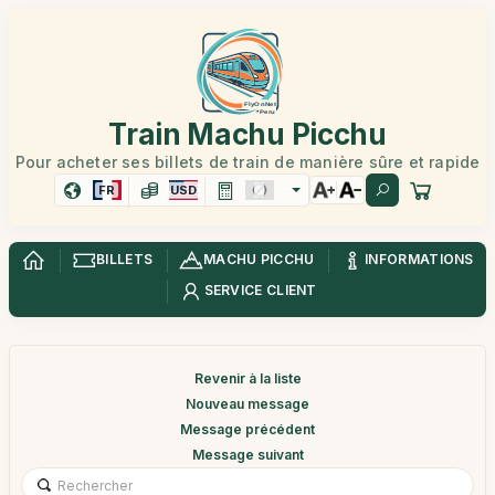
Train Machu Picchu
Pour acheter ses billets de train de manière sûre et rapide
FR
USD
BILLETS
MACHU PICCHU
INFORMATIONS
SERVICE CLIENT
Revenir à la liste
Nouveau message
Message précédent
Message suivant