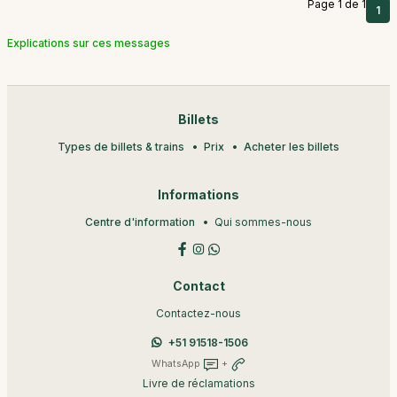
Page 1 de 1
1
Explications sur ces messages
Billets
Types de billets & trains
Prix
Acheter les billets
Informations
Centre d'information
Qui sommes-nous
Contact
Contactez-nous
+51 91518-1506
WhatsApp
+
Livre de réclamations