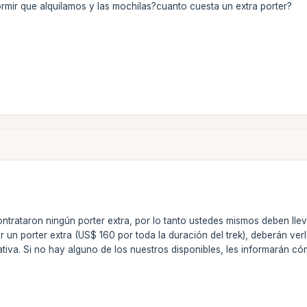
ormir que alquilamos y las mochilas?cuanto cuesta un extra porter?
trataron ningún porter extra, por lo tanto ustedes mismos deben llev
r un porter extra (US$ 160 por toda la duración del trek), deberán 
ativa. Si no hay alguno de los nuestros disponibles, les informarán c