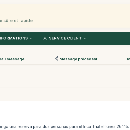
e sûre et rapide
NFORMATIONS
SERVICE CLIENT
eau message
Message précédent
M
ngo una reserva para dos personas para el Inca Trial el lunes 26.1.1