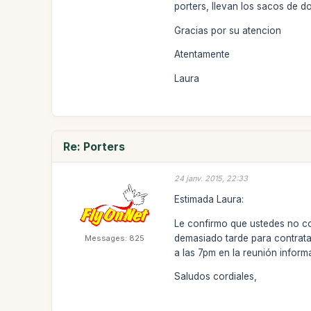
porters, llevan los sacos de d
Gracias por su atencion
Atentamente
Laura
Re: Porters
24 janv. 2015, 22:33
Estimada Laura:
Le confirmo que ustedes no con
demasiado tarde para contrata
Messages: 825
a las 7pm en la reunión inform
Saludos cordiales,