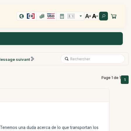
FR
USD
essage suivant
Page 1 de 1
1
5. Tenemos una duda acerca de lo que transportan los