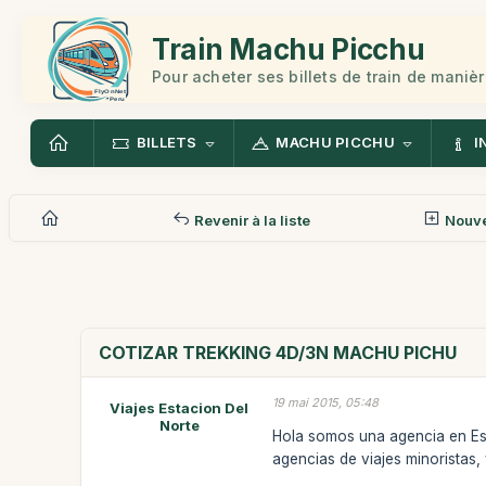
Train Machu Picchu
Pour acheter ses billets de train de manièr
BILLETS
MACHU PICCHU
I
Revenir à la liste
Nouv
COTIZAR TREKKING 4D/3N MACHU PICHU
19 mai 2015, 05:48
Viajes Estacion Del
Norte
Hola somos una agencia en Esp
agencias de viajes minoristas, 