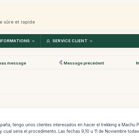
e sûre et rapide
NFORMATIONS
SERVICE CLIENT
eau message
Message précédent
M
aña, tengo unos clientes interesados en hacer el trekking a Machu Pi
y cual sería el procedimento. Las fechas 9,10 u 11 de Noviembre todavía