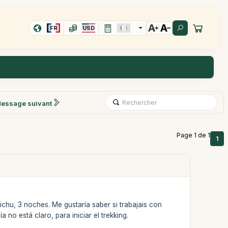
FR
USD
essage suivant
Page 1 de 1
1
chu, 3 noches. Me gustaría saber si trabajais con
 no está claro, para iniciar el trekking.