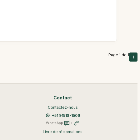
Page 1 de 1
1
Contact
Contactez-nous
+51 91518-1506
WhatsApp
+
Livre de réclamations