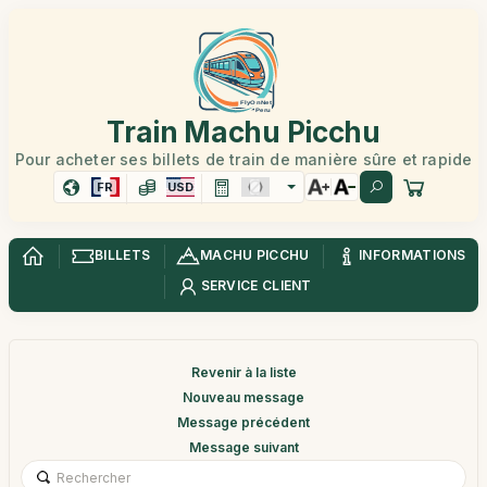
Train Machu Picchu
Pour acheter ses billets de train de manière sûre et rapide
FR
USD
BILLETS
MACHU PICCHU
INFORMATIONS
SERVICE CLIENT
Revenir à la liste
Nouveau message
Message précédent
Message suivant