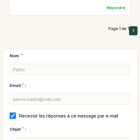
Répondre
Page 1 de 1
1
Nom
*:
Email
*
:
Recevoir les réponses à ce message par e-mail
Objet
*
: