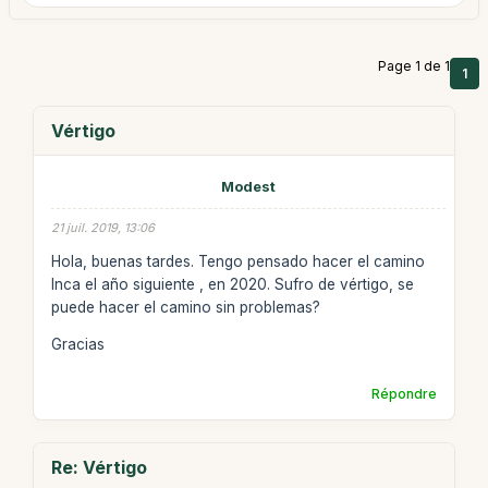
Page 1 de 1
1
Vértigo
Modest
21 juil. 2019, 13:06
Hola, buenas tardes. Tengo pensado hacer el camino
Inca el año siguiente , en 2020. Sufro de vértigo, se
puede hacer el camino sin problemas?
Gracias
Répondre
Re: Vértigo