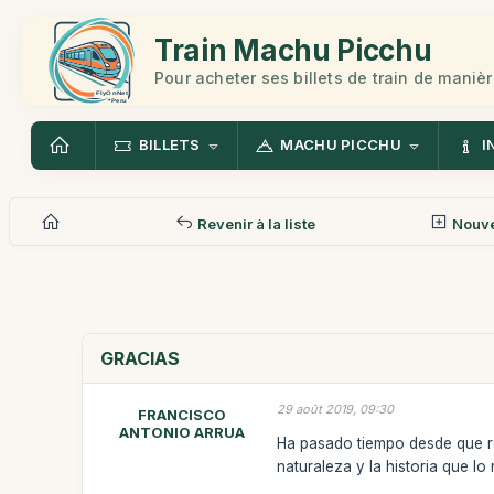
Train Machu Picchu
Pour acheter ses billets de train de manièr
BILLETS
MACHU PICCHU
I
Revenir à la liste
Nouv
GRACIAS
29 août 2019, 09:30
FRANCISCO
ANTONIO ARRUA
Ha pasado tiempo desde que re
naturaleza y la historia que lo