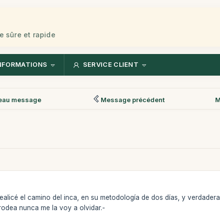
e sûre et rapide
NFORMATIONS
SERVICE CLIENT
eau message
Message précédent
M
alicé el camino del inca, en su metodología de dos días, y verdadera
 rodea nunca me la voy a olvidar.-