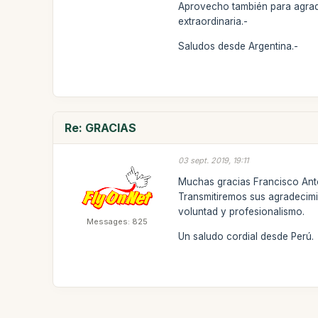
Aprovecho también para agrade
extraordinaria.-
Saludos desde Argentina.-
Re: GRACIAS
03 sept. 2019, 19:11
Muchas gracias Francisco Anton
Transmitiremos sus agradecimi
voluntad y profesionalismo.
Messages: 825
Un saludo cordial desde Perú.