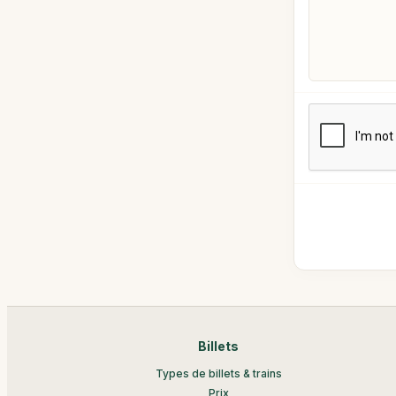
Billets
Types de billets & trains
Prix