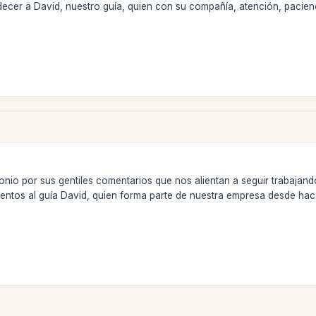
cer a David, nuestro guía, quien con su compañía, atención, pacienc
io por sus gentiles comentarios que nos alientan a seguir trabajando
entos al guía David, quien forma parte de nuestra empresa desde hac