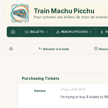
Train Machu Picchu
Pour acheter ses billets de train de manièr
BILLETS
MACHU PICCHU
I
Revenir à la liste
Nouv
Purchasing Tickets
07 janv. 2019, 18:55
Denise
I'm trying to buy 8 tickets to 