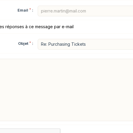
Email
*
:
les réponses à ce message par e-mail
Objet
*
: