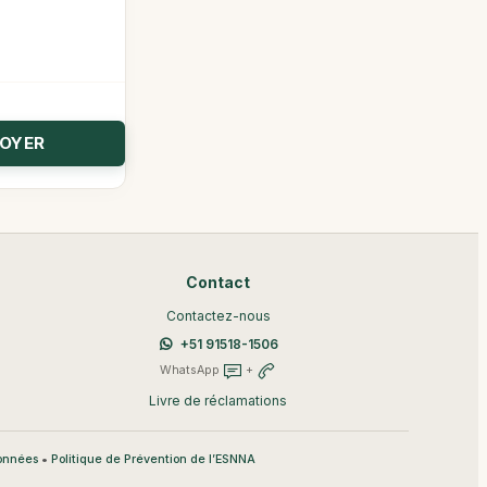
Contact
Contactez-nous
+51 91518-1506
WhatsApp
+
Livre de réclamations
•
données
Politique de Prévention de l’ESNNA