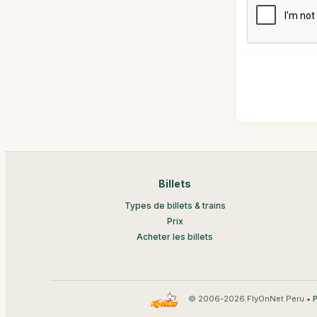
Billets
Types de billets & trains
Prix
Acheter les billets
© 2006-2026 FlyOnNet Peru •
P