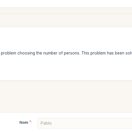
 a problem choosing the number of persons. This problem has been so
Nom
*: