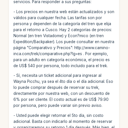
servicios. Para responder a sus preguntas:
- Los precios en nuestra web están actualizados y son
válidos para cualquier fecha. Las tarifas son por
persona y dependen de la categoría del tren que elija
para el retorno a Cusco. Hay 2 categorías de precios:
Normal (en tren Vistadome) y Econ?mico (en tren
Expedition/Backpaker). Los puede consultar en nuestra
página "Comparativo y Precios": http://www.camino-
inca.com/trek/comparative.php?lg=es . Por ejemplo,
para un adulto en categoría económica, el precio es
de US$ 540 por persona, todo incluido para el trek.
- Sí, necesita un ticket adicional para ingresar al
Wayna Picchu, ya sea el 4to día o el día adicional. Eso
lo puede comprar después de reservar su trek,
directamente por nuestra web, con un descuento de
6% por ser cliente. El costo actual es de US$ 79.90
por persona, pero puede variar sin previo aviso.
- Usted puede elegir retornar el 5to día, sin costo
adicional. Basta con indicarlo al momento de reservar
y organizaremos su retorno 1 día después. Más bien, el