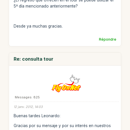
¿El regreso que ofrecen en el tour se puede utilizar el
5º día mencionado anteriormente?
Desde ya muchas gracias.
Répondre
Re: consulta tour
Messages: 825
12 janv. 2012, 14:03
Buenas tardes Leonardo:
Gracias por su mensaje y por su interés en nuestros