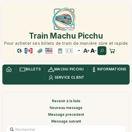
Train Machu Picchu
Pour acheter ses billets de train de manière sûre et rapide
FR
USD
BILLETS
MACHU PICCHU
INFORMATIONS
SERVICE CLIENT
Revenir à la liste
Nouveau message
Message précédent
Message suivant