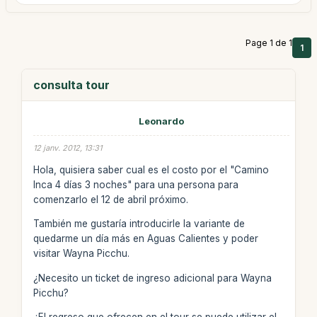
Page 1 de 1
1
consulta tour
Leonardo
12 janv. 2012, 13:31
Hola, quisiera saber cual es el costo por el "Camino
Inca 4 días 3 noches" para una persona para
comenzarlo el 12 de abril próximo.
También me gustaría introducirle la variante de
quedarme un día más en Aguas Calientes y poder
visitar Wayna Picchu.
¿Necesito un ticket de ingreso adicional para Wayna
Picchu?