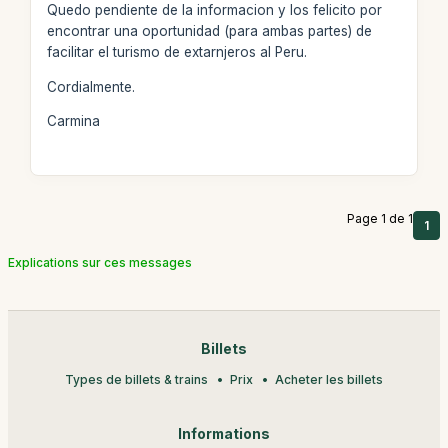
Quedo pendiente de la informacion y los felicito por
encontrar una oportunidad (para ambas partes) de
facilitar el turismo de extarnjeros al Peru.
Cordialmente.
Carmina
Page 1 de 1
1
Explications sur ces messages
Billets
Types de billets & trains
Prix
Acheter les billets
Informations