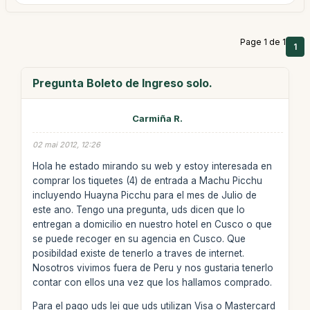
Page 1 de 1
1
Pregunta Boleto de Ingreso solo.
Carmiña R.
02 mai 2012, 12:26
Hola he estado mirando su web y estoy interesada en
comprar los tiquetes (4) de entrada a Machu Picchu
incluyendo Huayna Picchu para el mes de Julio de
este ano. Tengo una pregunta, uds dicen que lo
entregan a domicilio en nuestro hotel en Cusco o que
se puede recoger en su agencia en Cusco. Que
posibildad existe de tenerlo a traves de internet.
Nosotros vivimos fuera de Peru y nos gustaria tenerlo
contar con ellos una vez que los hallamos comprado.
Para el pago uds lei que uds utilizan Visa o Mastercard