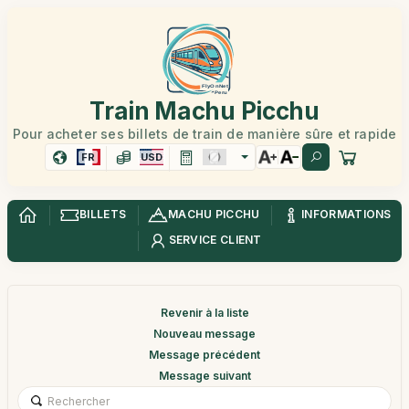
Train Machu Picchu
Pour acheter ses billets de train de manière sûre et rapide
FR
USD
BILLETS
MACHU PICCHU
INFORMATIONS
SERVICE CLIENT
Revenir à la liste
Nouveau message
Message précédent
Message suivant