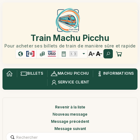
Train Machu Picchu
Pour acheter ses billets de train de manière sûre et rapide
FR
USD
BILLETS
MACHU PICCHU
INFORMATIONS
SERVICE CLIENT
Revenir à la liste
Nouveau message
Message précédent
Message suivant