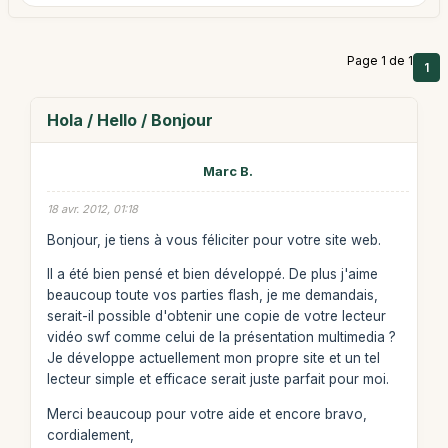
Page 1 de 1
1
Hola / Hello / Bonjour
Marc B.
18 avr. 2012, 01:18
Bonjour, je tiens à vous féliciter pour votre site web.
Il a été bien pensé et bien développé. De plus j'aime
beaucoup toute vos parties flash, je me demandais,
serait-il possible d'obtenir une copie de votre lecteur
vidéo swf comme celui de la présentation multimedia ?
Je développe actuellement mon propre site et un tel
lecteur simple et efficace serait juste parfait pour moi.
Merci beaucoup pour votre aide et encore bravo,
cordialement,