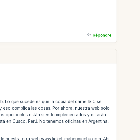
Répondre
b. Lo que sucede es que la copia del carné ISIC se
 y eso complica las cosas. Por ahora, nuestra web solo
tios opcionales están siendo implementados y estarán
 está en Cusco, Perú. No tenemos oficinas en Argentina,
és de nuestra otra web www.ticket-mahcupicchu.com. Ahí