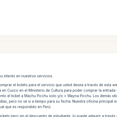
u interés en nuestros servicios.
mprar el boleto para el servicio que usted desea a través de esta we
a en Cusco en el Ministerio de Cultura para poder comprar la entrada
ento el ticket a Machu Picchu solo y/o + Wayna Picchu. Los demás si
días, pero no sé si a tiempo para su fecha. Nuestra oficina principal
ual que es respondido en Perú.
ickets pero sin el descuento de estudiante, lo puede adquirir a trav