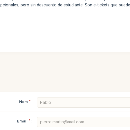
opcionales, pero sin descuento de estudiante. Son e-tickets que pued
Nom
*:
Email
*
: