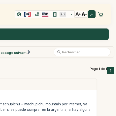
FR
USD
essage suivant
Page 1 de 1
1
e machupichu + machupichu mountain por internet, ya
saber si se puede comprar en la argentina, si hay alguna