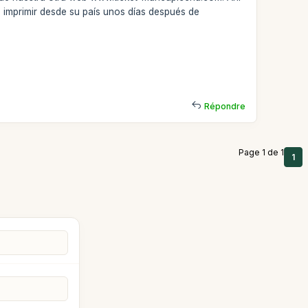
e imprimir desde su país unos días después de
Répondre
Page 1 de 1
1