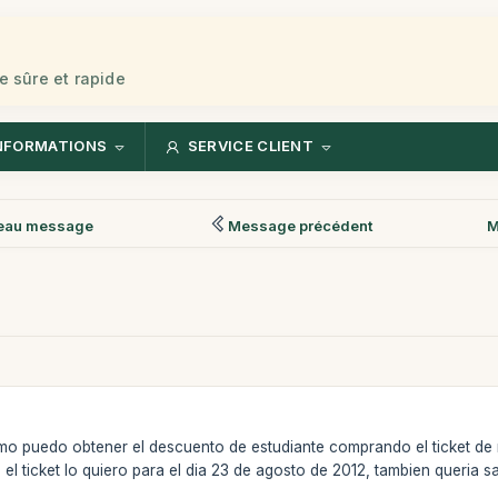
e sûre et rapide
NFORMATIONS
SERVICE CLIENT
eau message
Message précédent
M
omo puedo obtener el descuento de estudiante comprando el ticket d
 el ticket lo quiero para el dia 23 de agosto de 2012, tambien queria 