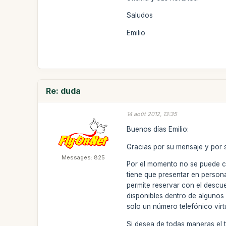
Saludos
Emilio
Re: duda
14 août 2012, 13:35
Buenos días Emilio:
Gracias por su mensaje y por s
Messages: 825
Por el momento no se puede co
tiene que presentar en person
permite reservar con el descu
disponibles dentro de algunos 
solo un número telefónico virt
Si desea de todas maneras el t