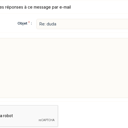
les réponses à ce message par e-mail
Objet
*
: