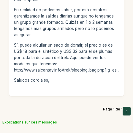
En realidad no podemos saber, por eso nosotros
garantizamos la salidas diarias aunque no tengamos
un grupo grande formado. Quizás en 1 ó 2 semanas
tengamos más grupos armados pero no lo podemos
asegurar.
Sí, puede alquilar un saco de dormir, el precio es de
US$ 18 para el sintético y US$ 32 para el de plumas
por toda la duración del trek. Aquí puede ver los
modelos que tenemos:
http://www.salcantay.info/trek/sleeping_bag.php?lg=es .
Saludos cordiales,
Page 1 de 1
1
Explications sur ces messages