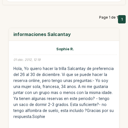
Page 1 de 1
1
informaciones Salcantay
Sophie R.
01 déc. 2012, 12:19
Hola, Yo quiero hacer la trilla Salcantay de preferencia
del 26 al 30 de diciembre. Vi que se puede hacer la
reserva online, pero tengo unas preguntas:- Yo soy
una mujer sola, francesa, 34 anos. A mi me gustaria
juntar con un grupo mas o menos con la misma idade.
Ya tienen algunas reservas en este periodo? - tengo
un saco de dormir 2-3 grados. Esta suficiente?- no
tengo alfombra de suelo, esta incluido ?Gracias por su
respuesta.Sophie