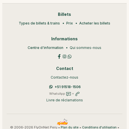
Billets
Types de billets & trains
Prix
Acheter les billets
Informations
Centre d'information
Qui sommes-nous
Contact
Contactez-nous
+51 91518-1506
WhatsApp
+
Livre de réclamations
© 2006-2026 FlyOnNet Peru •
•
•
Plan du site
Conditions d'utilisation