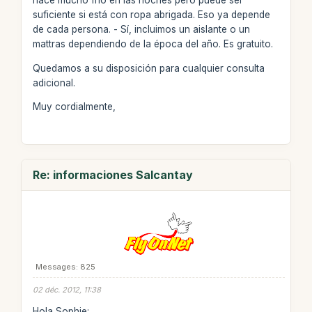
hace mucho frío en las noches pero puede ser
suficiente si está con ropa abrigada. Eso ya depende
de cada persona. - Sí, incluimos un aislante o un
mattras dependiendo de la época del año. Es gratuito.
Quedamos a su disposición para cualquier consulta
adicional.
Muy cordialmente,
Re: informaciones Salcantay
Messages: 825
02 déc. 2012, 11:38
Hola Sophie: