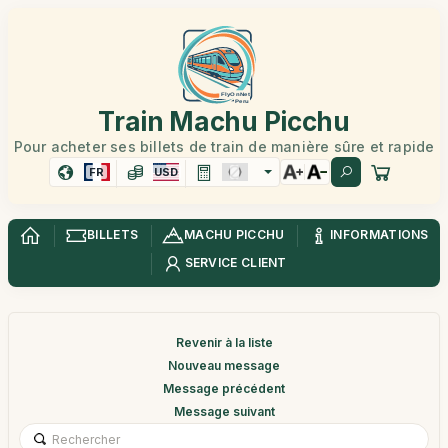
Train Machu Picchu
Pour acheter ses billets de train de manière sûre et rapide
FR
USD
BILLETS
MACHU PICCHU
INFORMATIONS
SERVICE CLIENT
Revenir à la liste
Nouveau message
Message précédent
Message suivant