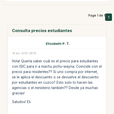
Page 1 de 1
1
Consulta precios estudiantes
Elizabeth P. T.
14 avr. 2013, 09:10
Hola! Quería saber cuál es el precio para estudiantes
con ISIC para ir a machu pichu-wayna. Coincide con el
precio para residentes?? Si uno compra por internet,
se le aplica el descuento o se devuelve el descuento
por estudiantes en cuzco? Esto solo lo hacen las
agencias o el ministerio también?? Desde ya muchas
gracias!
Saludos! Eli.