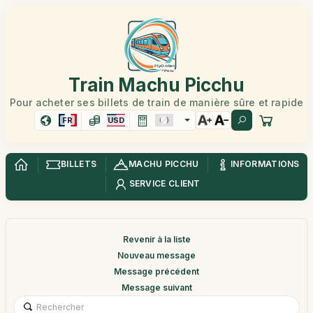
Train Machu Picchu
Pour acheter ses billets de train de manière sûre et rapide
FR
USD
BILLETS
MACHU PICCHU
INFORMATIONS
SERVICE CLIENT
Revenir à la liste
Nouveau message
Message précédent
Message suivant