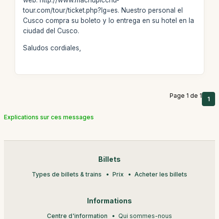
web: http://www.machupicchu-
tour.com/tour/ticket.php?lg=es. Nuestro personal el
Cusco compra su boleto y lo entrega en su hotel en la
ciudad del Cusco.
Saludos cordiales,
Page 1 de 1
1
Explications sur ces messages
Billets
Types de billets & trains
Prix
Acheter les billets
Informations
Centre d'information
Qui sommes-nous