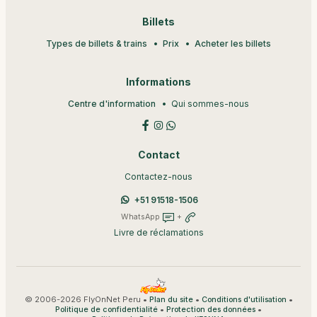
Billets
Types de billets & trains
Prix
Acheter les billets
Informations
Centre d'information
Qui sommes-nous
Contact
Contactez-nous
+51 91518-1506
WhatsApp
+
Livre de réclamations
© 2006-2026 FlyOnNet Peru •
•
•
Plan du site
Conditions d'utilisation
•
•
Politique de confidentialité
Protection des données