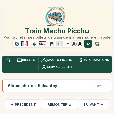
Train Machu Picchu
Pour acheter ses billets de train de manière sûre et rapide
FR
USD
BILLETS
MACHU PICCHU
INFORMATIONS
SERVICE CLIENT
Album photos: Salcantay
51,7K
◄ PRÉCÉDENT
REMONTER ▲
SUIVANT ►