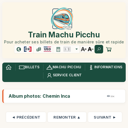
Train Machu Picchu
Pour acheter ses billets de train de manière sûre et rapide
FR
USD
BILLETS
MACHU PICCHU
INFORMATIONS
SERVICE CLIENT
Album photos: Chemin Inca
55K
◄ PRÉCÉDENT
REMONTER ▲
SUIVANT ►