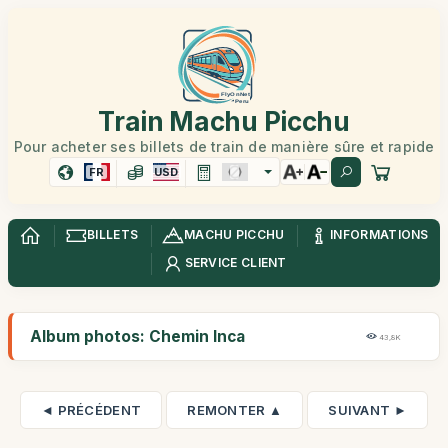
Train Machu Picchu
Pour acheter ses billets de train de manière sûre et rapide
FR
USD
BILLETS
MACHU PICCHU
INFORMATIONS
SERVICE CLIENT
Album photos: Chemin Inca
43,8K
◄ PRÉCÉDENT
REMONTER ▲
SUIVANT ►