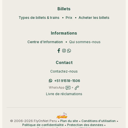
Billets
Types de billets & trains
Prix
Acheter les billets
Informations
Centre d'information
Qui sommes-nous
Contact
Contactez-nous
+51 91518-1506
WhatsApp
+
Livre de réclamations
© 2006-2026 FlyOnNet Peru •
•
•
Plan du site
Conditions d'utilisation
•
•
Politique de confidentialité
Protection des données