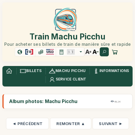
Train Machu Picchu
Pour acheter ses billets de train de manière sûre et rapide
FR
USD
BILLETS
MACHU PICCHU
INFORMATIONS
SERVICE CLIENT
Album photos: Machu Picchu
68,2K
◄ PRÉCÉDENT
REMONTER ▲
SUIVANT ►