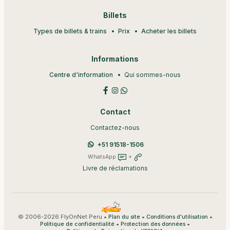
Billets
Types de billets & trains
Prix
Acheter les billets
Informations
Centre d'information
Qui sommes-nous
Contact
Contactez-nous
+51 91518-1506
WhatsApp
+
Livre de réclamations
© 2006-2026 FlyOnNet Peru •
•
•
Plan du site
Conditions d'utilisation
•
•
Politique de confidentialité
Protection des données