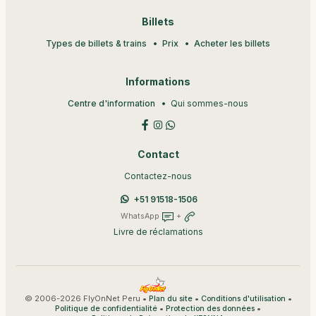
Billets
Types de billets & trains
Prix
Acheter les billets
Informations
Centre d'information
Qui sommes-nous
Contact
Contactez-nous
+51 91518-1506
WhatsApp
+
Livre de réclamations
© 2006-2026 FlyOnNet Peru •
•
•
Plan du site
Conditions d'utilisation
•
•
Politique de confidentialité
Protection des données