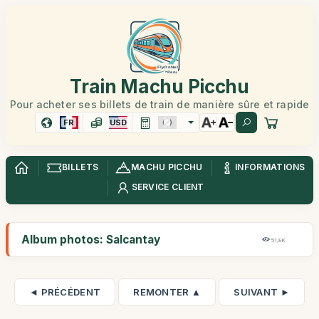
Train Machu Picchu
Pour acheter ses billets de train de manière sûre et rapide
FR
USD
BILLETS
MACHU PICCHU
INFORMATIONS
SERVICE CLIENT
Album photos: Salcantay
51,8K
◄ PRÉCÉDENT
REMONTER ▲
SUIVANT ►