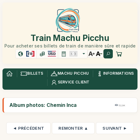
Train Machu Picchu
Pour acheter ses billets de train de manière sûre et rapide
FR
USD
BILLETS
MACHU PICCHU
INFORMATIONS
SERVICE CLIENT
Album photos: Chemin Inca
52,9K
◄ PRÉCÉDENT
REMONTER ▲
SUIVANT ►