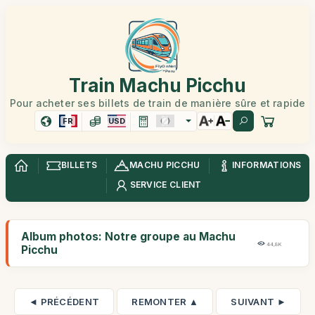
Train Machu Picchu
Pour acheter ses billets de train de manière sûre et rapide
FR
USD
BILLETS
MACHU PICCHU
INFORMATIONS
SERVICE CLIENT
Album photos: Notre groupe au Machu
44,8K
Picchu
◄ PRÉCÉDENT
REMONTER ▲
SUIVANT ►