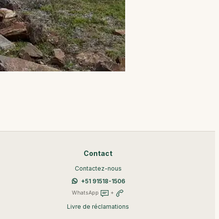
Contact
Contactez-nous
+51 91518-1506
WhatsApp
+
Livre de réclamations