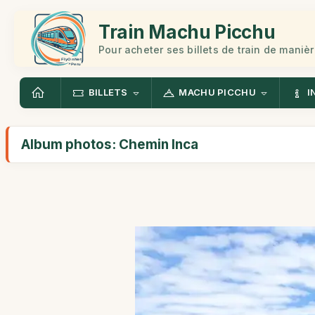
Train Machu Picchu
Pour acheter ses billets de train de manièr
BILLETS
MACHU PICCHU
I
Album photos: Chemin Inca