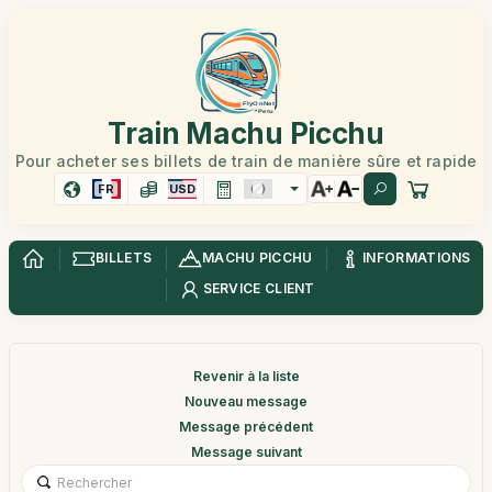
Train Machu Picchu
Pour acheter ses billets de train de manière sûre et rapide
FR
USD
BILLETS
MACHU PICCHU
INFORMATIONS
SERVICE CLIENT
Revenir à la liste
Nouveau message
Message précédent
Message suivant