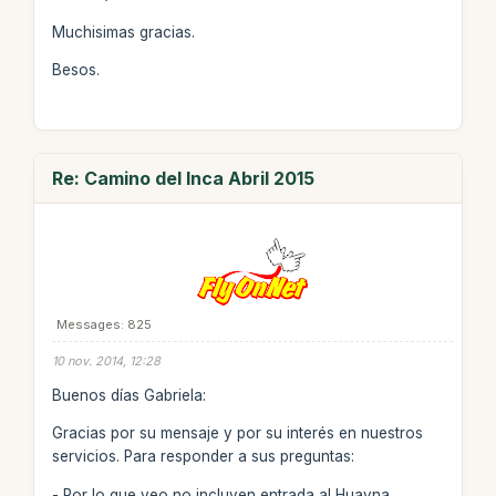
Muchisimas gracias.
Besos.
Re: Camino del Inca Abril 2015
Messages: 825
10 nov. 2014, 12:28
Buenos días Gabriela:
Gracias por su mensaje y por su interés en nuestros
servicios. Para responder a sus preguntas:
- Por lo que veo no incluyen entrada al Huayna