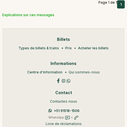
Page 1 de 1
1
Explications sur ces messages
Billets
Types de billets & trains
Prix
Acheter les billets
Informations
Centre d'information
Qui sommes-nous
Contact
Contactez-nous
+51 91518-1506
WhatsApp
+
Livre de réclamations