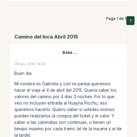
Page 1 de 1
1
Camino del Inca Abril 2015
Babá ...
09 nov. 2014, 19:28
Buen dia
Mi nombre es Gabriela y con mi pareja queremos
hacer el viaje el 4 de abril del 2015. Queria saber los
valores del camino por 4 dias 3 noches. Por lo que
veo no incluyen entrada al Huayna Picchu, eso
queremos hacerlo. Quiero saber si ustedes mismos
pueden realizarlos la compra del ticket y el valor. Y
saber si las caminatas son continuas, o tienen un
tiempo maximo por cada tramo (el de la ma;ana y el de
la tarde).