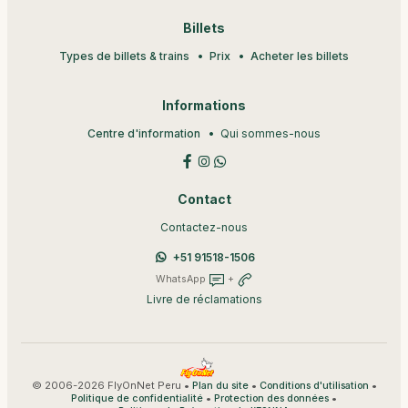
Billets
Types de billets & trains
Prix
Acheter les billets
Informations
Centre d'information
Qui sommes-nous
Contact
Contactez-nous
+51 91518-1506
WhatsApp
+
Livre de réclamations
© 2006-2026 FlyOnNet Peru •
•
•
Plan du site
Conditions d'utilisation
•
•
Politique de confidentialité
Protection des données