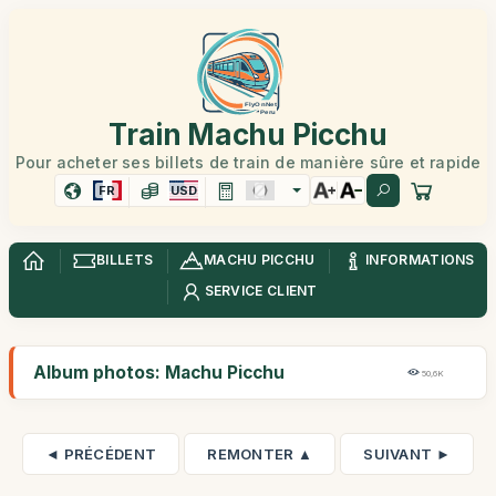
Train Machu Picchu
Pour acheter ses billets de train de manière sûre et rapide
FR
USD
BILLETS
MACHU PICCHU
INFORMATIONS
SERVICE CLIENT
Album photos: Machu Picchu
50,6K
◄ PRÉCÉDENT
REMONTER ▲
SUIVANT ►