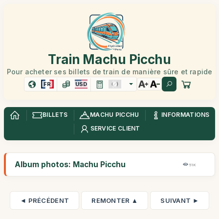
Train Machu Picchu
Pour acheter ses billets de train de manière sûre et rapide
FR
USD
BILLETS
MACHU PICCHU
INFORMATIONS
SERVICE CLIENT
Album photos: Machu Picchu
51K
◄ PRÉCÉDENT
REMONTER ▲
SUIVANT ►