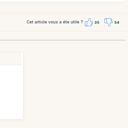
Cet article vous a éte utile ?
35
54