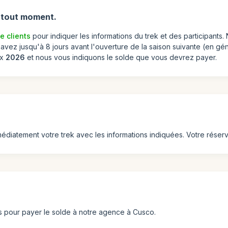
à tout moment.
e clients
pour indiquer les informations du trek et des participant
vez jusqu'à 8 jours avant l'ouverture de la saison suivante (en gén
ix
2026
et nous vous indiquons le solde que vous devrez payer.
atement votre trek avec les informations indiquées. Votre réservat
ns pour payer le solde à notre agence à Cusco.