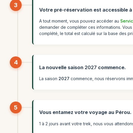
3
Votre pré-réservation est accessible 
A tout moment, vous pouvez accéder au
Servic
demander de compléter ces informations. Vous a
complété, le total est calculé sur la base des pr
4
La nouvelle saison
2027
commence.
La saison
2027
commence, nous réservons immédi
5
Vous entamez votre voyage au Pérou.
1 à 2 jours avant votre trek, nous vous attendo