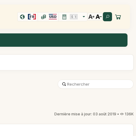
FR
USD
Dernière mise à jour: 03 août 2019 •
136K