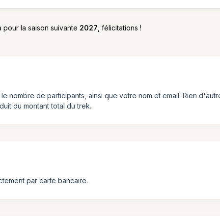
 pour la saison suivante
2027
, félicitations !
t le nombre de participants, ainsi que votre nom et email. Rien d'au
uit du montant total du trek.
tement par carte bancaire.