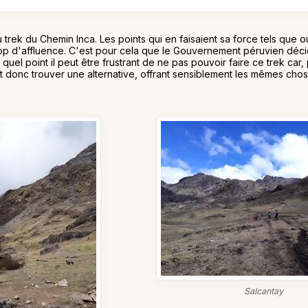
trek du Chemin Inca. Les points qui en faisaient sa force tels que 
trop d'affluence. C'est pour cela que le Gouvernement péruvien décid
 quel point il peut être frustrant de ne pas pouvoir faire ce trek ca
ait donc trouver une alternative, offrant sensiblement les mêmes chose
Salcantay