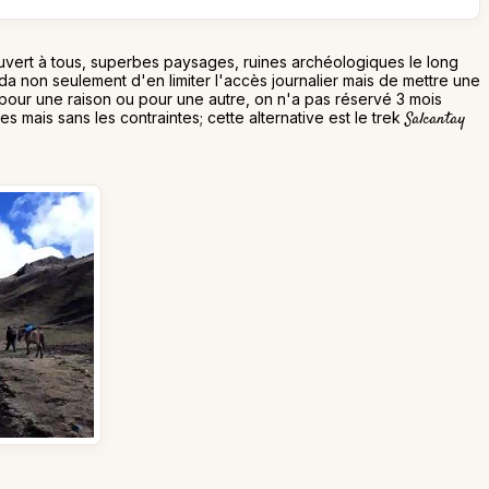
ouvert à tous, superbes paysages, ruines archéologiques le long
a non seulement d'en limiter l'accès journalier mais de mettre une
r, pour une raison ou pour une autre, on n'a pas réservé 3 mois
s mais sans les contraintes; cette alternative est le trek
Salcantay