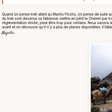
Quand on pense trek allant au Machu Picchu, on pense de suite au 
du trek sont devenus sa faiblesse: mettre en péril le Chemin par 
réglementation stricte, peut-être trop pour certains. Nous savons à
avant et on découvre qu'il n'y a plus de places disponibles. Il fall
Majestic
.