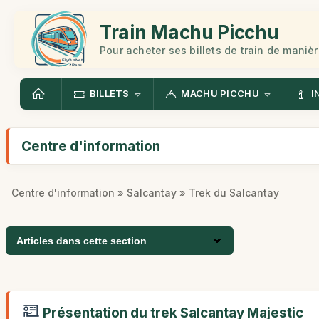
Train Machu Picchu
Pour acheter ses billets de train de manièr
BILLETS
MACHU PICCHU
I
Centre d'information
Centre d'information
»
Salcantay
» Trek du Salcantay
Articles dans cette section
Présentation du trek Salcantay Majestic