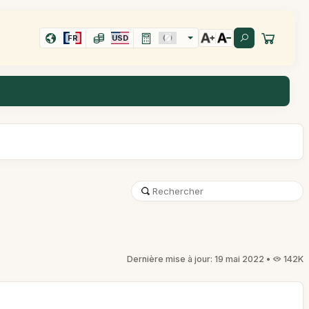
FR
USD
Dernière mise à jour: 19 mai 2022 •
142K