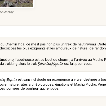
Salcantay
 du Chemin Inca, ce n'est pas non plus un trek de haut niveau. Certes
 déçoit pas les plus exigeants et les amoureux de nature, de randon
 émotions; l'apothéose est au bout du chemin, à l'arrivée au Machu 
du trekking alors le trek
Salcantay Majestic
est fait pour vous.
est sans nul doute un expérience à vivre, destinée à to
antay Majestic
ocier nature, sites archéologiques, émotions et Machu Picchu. Ven
ces journées de bonheur authentique.