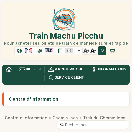
Train Machu Picchu
Pour acheter ses billets de train de manière sûre et rapide
FR
USD
BILLETS
MACHU PICCHU
INFORMATIONS
SERVICE CLIENT
Centre d'information
Centre d'information
»
Chemin Inca
» Trek du Chemin Inca