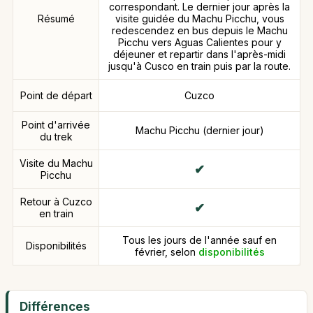
correspondant. Le dernier jour après la
Résumé
visite guidée du Machu Picchu, vous
redescendez en bus depuis le Machu
Picchu vers Aguas Calientes pour y
déjeuner et repartir dans l'après-midi
jusqu'à Cusco en train puis par la route.
Point de départ
Cuzco
Point d'arrivée
Machu Picchu (dernier jour)
du trek
Visite du Machu
Picchu
Retour à Cuzco
en train
Tous les jours de l'année sauf en
Disponibilités
février, selon
disponibilités
Différences