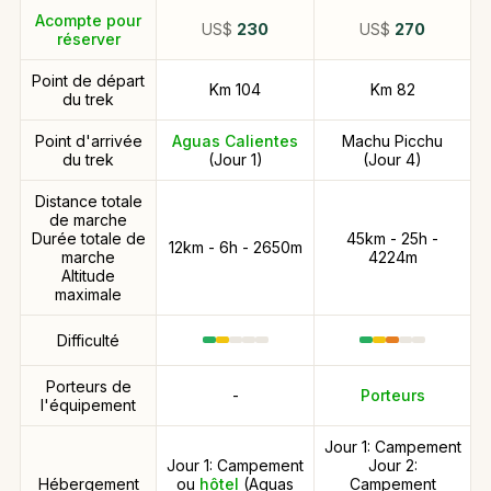
Acompte pour
US$
230
US$
270
réserver
Point de départ
Km 104
Km 82
du trek
Point d'arrivée
Aguas Calientes
Machu Picchu
du trek
(Jour 1)
(Jour 4)
Distance totale
de marche
Durée totale de
45km - 25h -
12km - 6h - 2650m
marche
4224m
Altitude
maximale
Difficulté
Porteurs de
-
Porteurs
l'équipement
Jour 1: Campement
Jour 1: Campement
Jour 2:
Hébergement
ou
hôtel
(Aguas
Campement