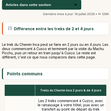
Articles dans cette section
Dernière mise à jour: 19 juillet 2026 •
126K
Différence entre les treks de 2 et 4 jours
Le trek du Chemin Inca peut se faire en 2 jours ou en 4 jours. Les
deux commencent à Cusco et terminent par la visite du Machu
Picchu, puis un retour en train jusqu'à Cusco. Le reste est
différent, c'est ce que nous comparons dans cette page.
Points communs
Treks du Chemin Inca 2 jours & de 4 jours
Les 2 treks commencent à Cuzco, avec
le ramassage à votre hôtel, puis avec un
transfert au point de départ du trek